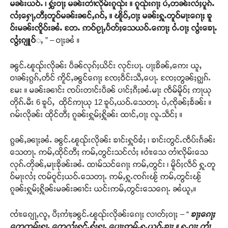
မၼ်းယဝ်ႉ ၊ ႁွႆးဝႃႈ မၼ်းတၢႆလိုမ်းၵူၺ်း ။ ၵူၺ်းၵႃႈ ပႆႇတၼ်းလႆႈပူၵ်ႉ
လႆႈႁေႃႇတီႈတူဝ်မၼ်းၼင်ႇၵဝ်ႇ ။ ၽိူဝ်ႇဝႃႈ မၼ်းႁူႉတူဝ်မႃးၵေႃႈ ၶူ
ဝ်းမၼ်းၸိူဝ်းၼႆႉ တႄႉ ဢဝ်ၵႂႃႇပႅတ်ႈသေယဝ်ႉဢေႃႈ ဝႆႉဝႃႈ လွႆးၶေႃႉ
လွႆႈၵျူဝ်
ႇ ” – ဝႃႈၼႆ ။
ၼွင်ႉၽူၺ်းလိုၼ်း ပဵၼ်လုၵ်ႈယိင်း လုင်းပႃႉ ပႃႈၶိၼ်ႇဢေး ယူႇ
ဝၢၼ်ႈၵွၵ်ႇတႅင် ဢိူင်ႇၼွင်ၵေႃႈ ၸႄႈဝဵင်းသီႇပေႃႉ ၸႄႈတွၼ်ႈၵျွၵ်ႉ
မႄး ။ မၼ်းၼၢင်း ၸပ်းတၢင်းပဵၼ် ပၢင်ႈၵီႈၼႆႉမႃး ၸဵမ်မိူဝ်ႈ ဢႃယု
တိုၵ်ႉမီး 6 ၶူပ်ႇ ထိုင်ဢႃယု 12 ၶူပ်ႇယဝ်ႉသေတႃႉ ပႆႇၸိုၼ်ႈၶႅၼ်း ။
ၵမ်းလိုၼ်း ထိုင်တီႈ ၵူၼ်းႁူမ်ႈႁိူၼ်း ထၢင်ႇဝႃႈ လူႉသဵင်ႈ ။
ၵွၼ်ႇၼႃႈၼႆႉ ၼွင်ႉၽူၺ်းလိုၼ်း ၶၢင်းႁူဝ်ၶႆႈ ၊ ၶၢင်းတွင်ႉၸဵပ်းၵႅၼ်း
သေတႃႉ ဢမ်ႇထိုင်တီႈ ဢမ်ႇတွင်းသင်လႆႈ ။ဝၢႆးသေ တၢႆလိုမ်းသေ
လုၵ်ႉတိုၼ်ႇမႃးၶိုၼ်းၼႆႉ ထၢမ်သင်ၵေႃႈ ဢမ်ႇတွင်း ၊ မိူဝ်ႈလဵဝ် ႁူႉတူ
ဝ်မႃးလႆႈ ၸမ်ဝူင်ႈယဝ်ႉသေတႃႉ ဢမ်ႇႁူႉၸၵ်းၽႂ် ဢမ်ႇတွင်းၽႂ်
ၵူၼ်းႁူမ်ႈႁိူၼ်းမၼ်းၼၢင်း ယင်းဢမ်ႇတွင်းသေၵေႃႉ ၼႆယူႇ။
ၸၢႆးၵျေႃႇလူႇ ပီႈဢၢႆႈၼွင်ႉၽူၺ်းလိုၼ်းၵေႃႈ လၢတ်ႈဝႃႈ – “
ၶႃႈၵေႃႈ
တေၸူမ်းႁႃႉ တေလႆႈႁွင်ႉႁႆႈႁႃႉ ပေႃးဢမ်ႇႁူႉယဝ်ႉၶႃႈ ။ ႁူႉဝႃႈ တၢႆ