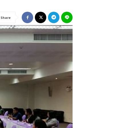
Share