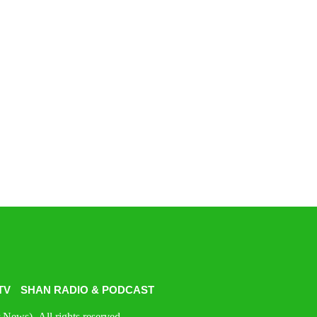
TV
SHAN RADIO & PODCAST
News). All rights reserved.