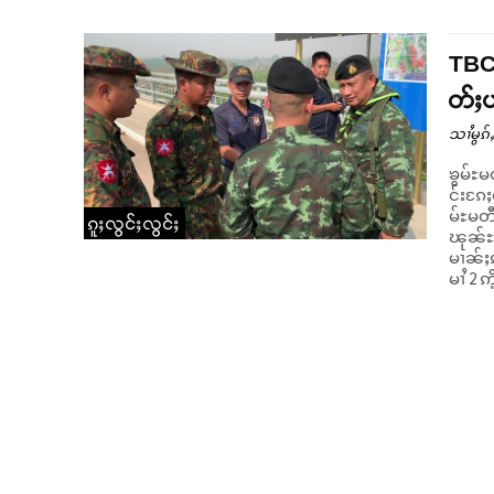
TBC 
တ်ႈပ
သၢႆမွၵ်ႇ
ၶွမ်ႊ
င်းၵႄႈလိ
မ်ႊမတ
ၵူႈလွင်ႈလွင်ႈ
ၽုၼ်ႊ
မၢၼ်ႈဢ
မၢႆ 2 