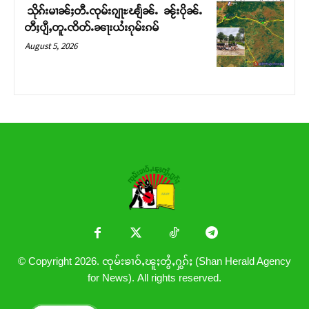
သိုၵ်းမၢၼ်ႈတီႉၸုမ်းၵျႃႊၽျႅၼ်ႉ ၼႂ်းပိုၼ်ႉ
တီႈပျီႇတူႉၸိတ်ႉၼႃးယႆးၵုမ်းၵမ်
August 5, 2026
© Copyright 2026. ၸုမ်းၶၢဝ်ႇၽူႈတွႆႇႁွၵ်ႈ (Shan Herald Agency
for News). All rights reserved.