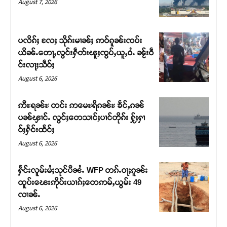
August 7, 2026
ပလိၵ်ႈ လႄႈ သိုၵ်းမၢၼ်ႈ ဢဝ်ၵူၼ်းၸပ်း
ယိၼ်ႉတေႃႇလွင်းႁဵတ်းၽူႈၸွပ်ႇယူႇဝႆႉ ၼႂ်းဝဵ
င်းလႃႈသဵဝ်ႈ
August 6, 2026
ဢီႊရၼ်ႊ တင်း ဢမေႊရိၵၼ်ႊ ၶဵင်ႇၵၼ်
ပၼ်ၾၢင်ႉ လွင်ႈတေသၢင်ႈပၢင်တိုၵ်း ႁႂ်ႈႁၢ
ဝ်ႈႁႅင်းထႅင်ႈ
Support SHAN
August 6, 2026
တႃႇႁႂ်ႈသဵင်ၵၢင်ၸႂ်ၵူၼ်းမိူင်း ၵူႈတီႈၵူႈလႅၼ်ပေႃးတေၸွ
ႁႅင်းလူမ်းမႆႈသုင်ပီၼႆႉ WFP တၵ်ႉဝႃႈၵူၼ်း
တ်ႇ တူဝ်ႈလုမ်ႈၾႃႉၼၼ်ႉ ၶဝ်ႈႁူမ်ႈၵမ်ႉထႅမ် ၸုမ်းၶၢ
ထူပ်းၽေးဢိုပ်းယၢၵ်ႈတေဢမ်ႇယွမ်း 49
ဝ်ႇၽူႈတွႆႇႁွၵ်ႈ လႆႈယူႇၶႃႈဢေႃႈ။
လၢၼ်ႉ
August 6, 2026
Donate Now