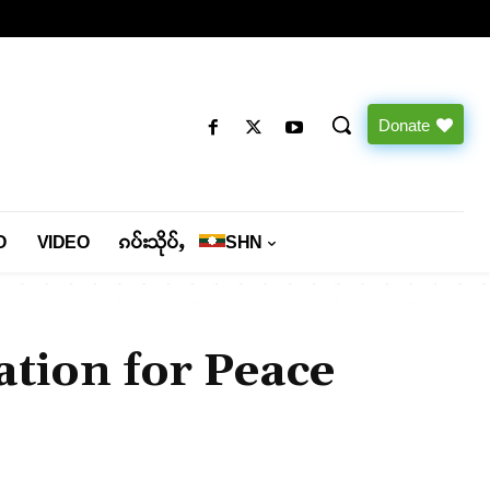
Donate
O
VIDEO
ၵပ်းသိုပ်ႇ
SHN
tion for Peace