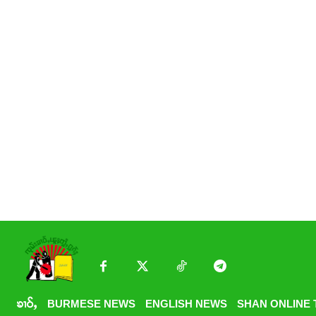
ၶၢဝ်ႇ
BURMESE NEWS
ENGLISH NEWS
SHAN ONLINE 