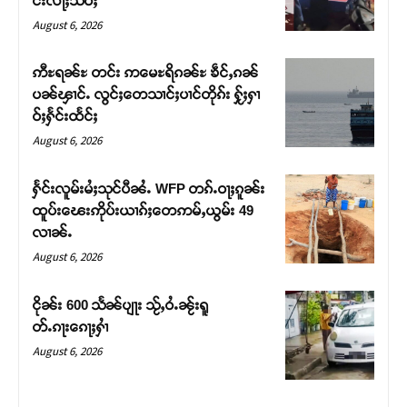
င်းလႃႈသဵဝ်ႈ
August 6, 2026
ဢီႊရၼ်ႊ တင်း ဢမေႊရိၵၼ်ႊ ၶဵင်ႇၵၼ်
ပၼ်ၾၢင်ႉ လွင်ႈတေသၢင်ႈပၢင်တိုၵ်း ႁႂ်ႈႁၢ
ဝ်ႈႁႅင်းထႅင်ႈ
August 6, 2026
ႁႅင်းလူမ်းမႆႈသုင်ပီၼႆႉ WFP တၵ်ႉဝႃႈၵူၼ်း
ထူပ်းၽေးဢိုပ်းယၢၵ်ႈတေဢမ်ႇယွမ်း 49
လၢၼ်ႉ
Support SHAN
August 6, 2026
တႃႇႁႂ်ႈသဵင်ၵၢင်ၸႂ်ၵူၼ်းမိူင်း ၵူႈတီႈၵူႈလႅၼ်ပေႃးတေၸွ
ငိုၼ်း 600 သႅၼ်ပျႃး သႂ်ႇဝႆႉၼႂ်းရူ
တ်ႇ တူဝ်ႈလုမ်ႈၾႃႉၼၼ်ႉ ၶဝ်ႈႁူမ်ႈၵမ်ႉထႅမ် ၸုမ်းၶၢ
တ်ႉၵႃးၵေႃႈႁၢႆ
ဝ်ႇၽူႈတွႆႇႁွၵ်ႈ လႆႈယူႇၶႃႈဢေႃႈ။
August 6, 2026
Donate Now