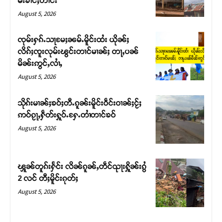
မ်းၶၢင်ႈတၢင်း
August 5, 2026
ၸုမ်းႁၵ်ႉသႃမႄႈၼမ်ႉမိူင်းထႆး ယိုၼ်ႈ
လိၵ်ႈၸူးလုမ်းၽွင်းတၢင်မၢၼ်ႈ တႃႇပၼ်
မိၼ်းဢွင်ႇလၢႆႇ
August 5, 2026
သိုၵ်းမၢၼ်ႈၶဝ်ႈတီႉၵူၼ်းမိူင်းဝဵင်းဝၢၼ်ႈငႂ်ႈ
ဢဝ်ၵႂႃႇႁဵတ်းႁူဝ်ႉႁႄႉတၢႆတၢင်ၶဝ်
August 5, 2026
Support SHAN
တႃႇႁႂ်ႈသဵင်ၵၢင်ၸႂ်ၵူၼ်းမိူင်း ၵူႈတီႈၵူႈလႅၼ်ပေႃးတေၸွ
ၾူၼ်တူၵ်းႁႅင်း လိၼ်ၵူၼ်ႇတဵင်ၺႃးႁိူၼ်းၵွႆ
တ်ႇ တူဝ်ႈလုမ်ႈၾႃႉၼၼ်ႉ ၶဝ်ႈႁူမ်ႈၵမ်ႉထႅမ် ၸုမ်းၶၢ
2 လင် တီႈမိူင်းၵုတ်ႈ
ဝ်ႇၽူႈတွႆႇႁွၵ်ႈ လႆႈယူႇၶႃႈဢေႃႈ။
August 5, 2026
Donate Now