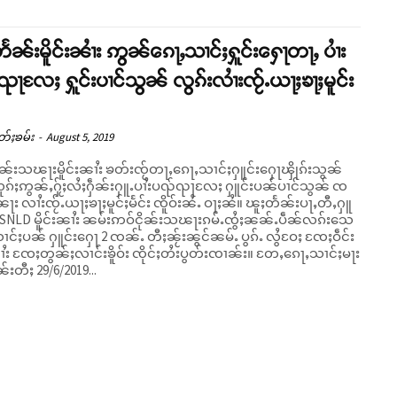
ႅၼ်းမိူင်းၼၢႆး ဢွၼ်ၵေႃႇသၢင်ႈႁူင်းႁေႃတႃႇ ပၢႆး
ႃလႄႈ ႁူင်းပၢင်သွၼ် လွၵ်းလၢႆးၸႂ်ႉယႃႈၶႃႈမူင်း
တ်ႈၶမ်း
-
August 5, 2019
ၼ်းသၽႃးမိူင်းၼၢႆး ၶတ်းၸႂ်တႃႇၵေႃႇသၢင်ႈႁူင်းႁေႃၾိုၵ်းသွၼ်
ုၵ်ႈဢွၼ်ႇႁႂ်ႈလႆႈႁဵၼ်းႁူႉပၢႆးပၺ်ၺႃလႄႈ ႁူင်းပၼ်ပၢင်သွၼ် ၸ
ႃး လၢႆးၸႂ်ႉယႃႈၶႃႈမူင်ႈမႅင်း ၸိူဝ်းၼႆႉ ဝႃႈၼႆ။ ၽူႈတႅၼ်းပႃႇတီႇႁူ
ဝ် SNLD မိူင်းၼၢႆး ၼမ်းဢဝ်ငိုၼ်းသၽႃးၵမ်ႉၸွႆႈၼၼ်ႉပဵၼ်လၵ်းသေ
င်ႈပၼ် ႁူင်းႁေႃ 2 ၸၼ်ႉ တီႈၼႂ်းၼွင်ၼမ်ႉ ပွၵ်ႉ လွႆဝႄႈ ၸႄႈဝဵင်း
ၼၢႆး ၸႄႈတွၼ်ႈလၢင်းၶိူဝ်း ၸိုင်ႈတႆးပွတ်းၸၢၼ်း။ တႄႇၵေႃႇသၢင်ႈမႃး
ၼ်းတီႈ 29/6/2019...