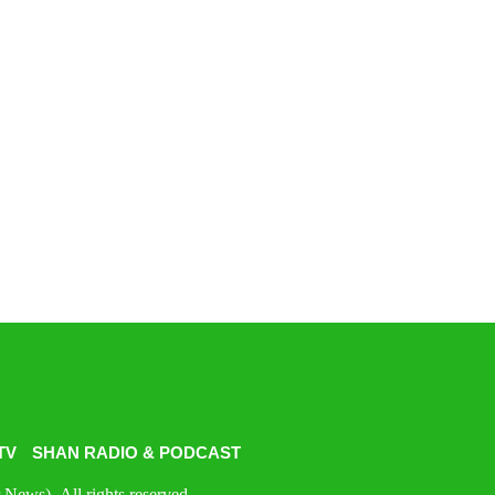
TV
SHAN RADIO & PODCAST
News). All rights reserved.