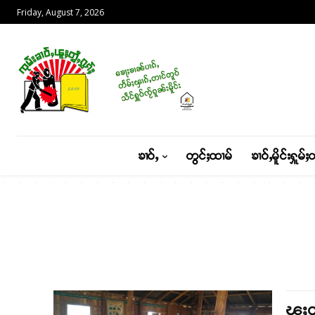
Friday, August 7, 2026
ၶၢဝ်ႇ
တွင်ႈထၢမ်
ၶၢဝ်ႇမိူင်းႁူမ်ႈ
ၽူႈတ