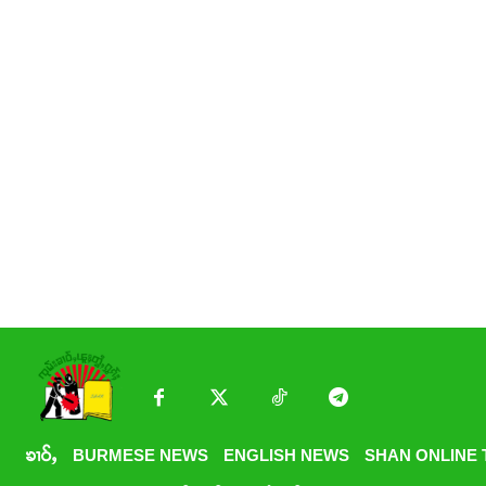
ၶၢဝ်ႇ
BURMESE NEWS
ENGLISH NEWS
SHAN ONLINE 