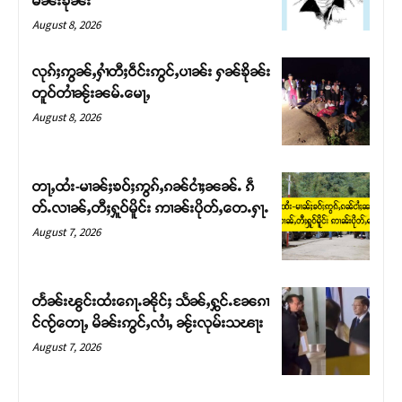
မၼ်းၶိုၼ်း
August 8, 2026
လုၵ်ႈဢွၼ်ႇႁၢႆတီႈဝဵင်းဢွင်ႇပၢၼ်း ႁၼ်ၶိုၼ်း
တူဝ်တၢႆၼႂ်းၼမ်ႉမေႃႇ
August 8, 2026
တႃႇထႆး-မၢၼ်ႈၶဝ်ႈဢွၵ်ႇၵၼ်ငၢႆႈၼၼ်ႉ ၵဵ
တ်ႉလၢၼ်ႇတီႈႁူဝ်မိူင်း ဢၢၼ်းပိုတ်ႇတေႉႁႃႉ
August 7, 2026
Support SHAN
တႃႇႁႂ်ႈသဵင်ၵၢင်ၸႂ်ၵူၼ်းမိူင်း ၵူႈတီႈၵူႈလႅၼ်ပေႃးတေၸွ
တႅၼ်းၽွင်းထႆးၵေႃႉၼိုင်ႈ သႅၼ်ႇႁွင်ႉၼႄၵၢ
တ်ႇ တူဝ်ႈလုမ်ႈၾႃႉၼၼ်ႉ ၶဝ်ႈႁူမ်ႈၵမ်ႉထႅမ် ၸုမ်းၶၢ
င်ၸႂ်တေႃႇ မိၼ်းဢွင်ႇလၢႆႇ ၼႂ်းလုမ်းသၽႃး
ဝ်ႇၽူႈတွႆႇႁွၵ်ႈ လႆႈယူႇၶႃႈဢေႃႈ။
August 7, 2026
Donate Now