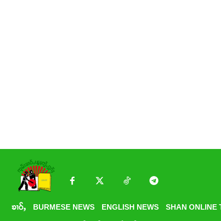
ၶၢဝ်ႇ
BURMESE NEWS
ENGLISH NEWS
SHAN ONLINE 