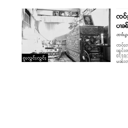
ၸဝ်ႈ
ပၢၼ
ၸၢႆးယွ
ၸဝ်ႈလႅ
ၽွင်းဢ
07/10/
ၵူႈလွင်ႈလွင်ႈ
မၼ်းၸဝ