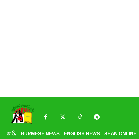
ၶၢဝ်ႇ
BURMESE NEWS
ENGLISH NEWS
SHAN ONLINE 