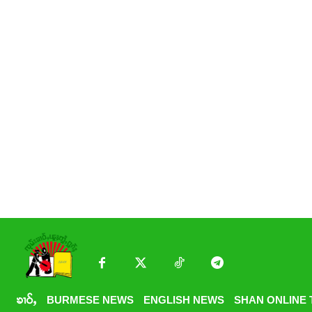
ၶၢဝ်ႇ
BURMESE NEWS
ENGLISH NEWS
SHAN ONLINE 