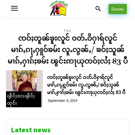
Donate
TAG
ၸဝ်ႈတူၼ်ၶူးလူင် ဝတ်ႉဝိႁၢရ်လူင်
မၢၵ်ႇၵႃႇႁူဝ်ၶမ်း လူႉလွၼ်ႇ/ ၶဝ်ႈသူၼ်
မၢၵ်ႇႁၢၵ်ႈၶမ်း ၽွင်းဢႃယုၸဝ်ႈလႆႈ 83 ပီ
ၸဝ်ႈတူၼ်ၶူးလူင် ဝတ်ႉဝိႁၢရ်လူင်
မၢၵ်ႇၵႃႇႁူဝ်ၶမ်း လူႉလွၼ်ႇ/ ၶဝ်ႈသူၼ်
မၢၵ်ႇႁၢၵ်ႈၶမ်း ၽွင်းဢႃယုၸဝ်ႈလႆႈ 83 ပီ
ၾိင်ႈငႄႈၾိင်ႈ
September 9, 2019
ထုင်း
Latest news