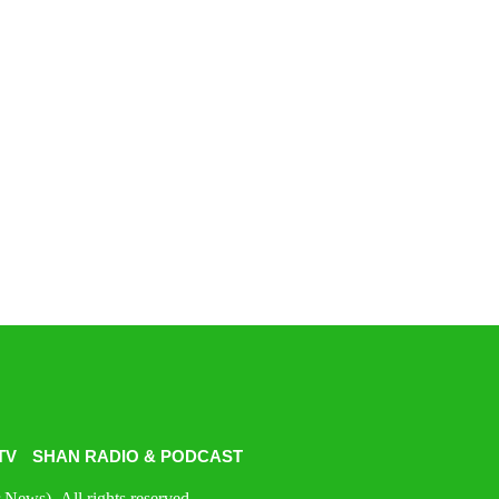
TV
SHAN RADIO & PODCAST
News). All rights reserved.