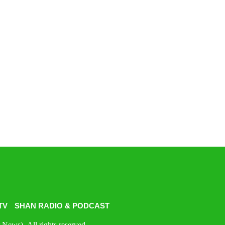
TV
SHAN RADIO & PODCAST
News). All rights reserved.