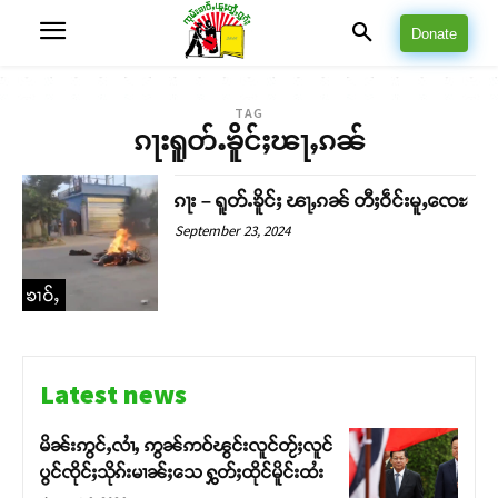
Donate
TAG
ၵႃးရူတ်ႉၶိူင်ႈၽႃႇၵၼ်
ၵႃး – ရူတ်ႉၶိူင်ႈ ၽႃႇၵၼ် တီႈဝဵင်းမူႇၸေႊ
September 23, 2024
ၶၢဝ်ႇ
Latest news
မိၼ်းဢွင်ႇလၢႆႇ ဢွၼ်ဢဝ်ၽွင်းလူင်တႂ်ႈလူင်
ပွင်ၸိုင်ႈသိုၵ်းမၢၼ်ႈသေ ႁွတ်ႈထိုင်မိူင်းထႆး