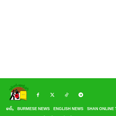
ၶၢဝ်ႇ
BURMESE NEWS
ENGLISH NEWS
SHAN ONLINE 