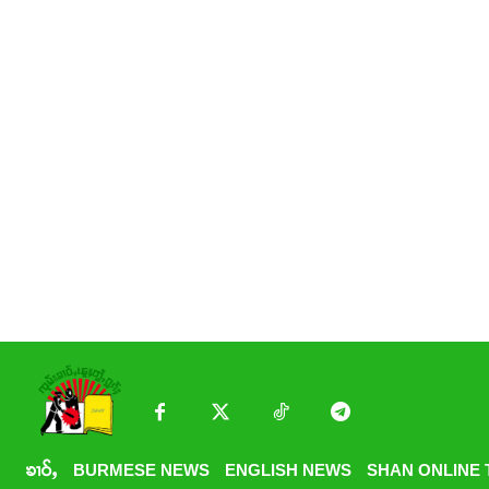
ၶၢဝ်ႇ
BURMESE NEWS
ENGLISH NEWS
SHAN ONLINE 