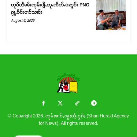
တူဝ်တႅၼ်းၸုမ်းပျီႇတူႉၸိတ်ႉပဢူဝ်း PNO
ၵႂႃႇဝဵင်းပၢင်သၢင်း
August 6, 2026
© Copyright 2026. ၸုမ်းၶၢဝ်ႇၽူႈတွႆႇႁွၵ်ႈ (Shan Herald Agency
for News). All rights reserved.