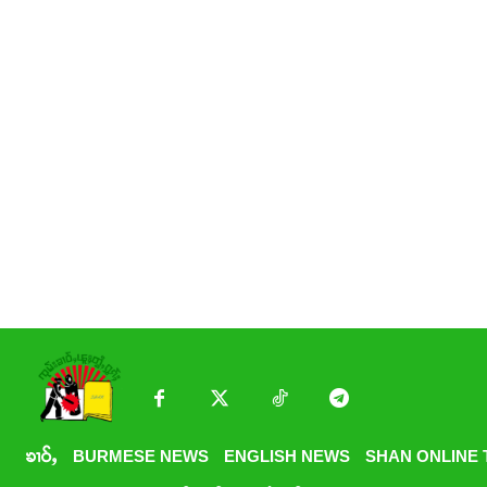
ၶၢဝ်ႇ
BURMESE NEWS
ENGLISH NEWS
SHAN ONLINE 