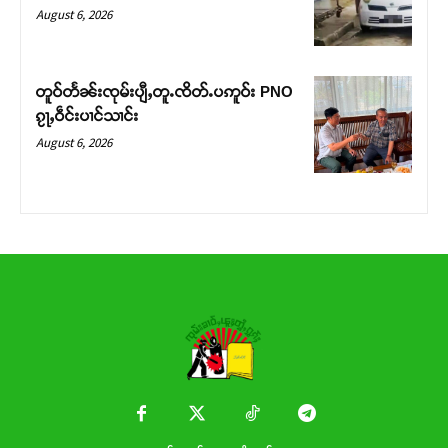
Donate Now
August 6, 2026
တူဝ်တႅၼ်းၸုမ်းပျီႇတူႉၸိတ်ႉပဢူဝ်း PNO
ၵႂႃႇဝဵင်းပၢင်သၢင်း
August 6, 2026