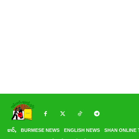
ၶၢဝ်ႇ
BURMESE NEWS
ENGLISH NEWS
SHAN ONLINE 