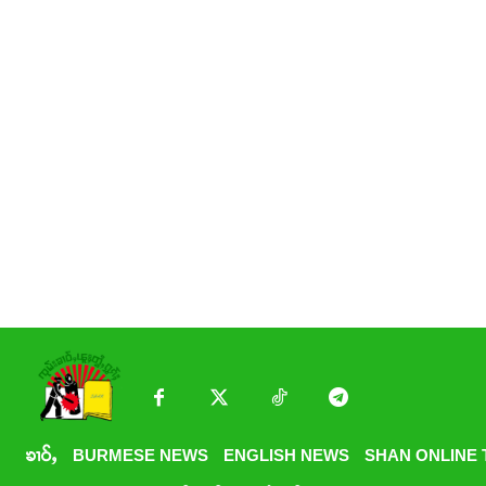
ၶၢဝ်ႇ
BURMESE NEWS
ENGLISH NEWS
SHAN ONLINE 