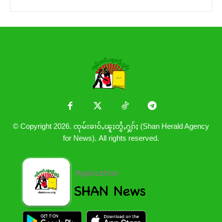
© Copyright 2026. ၸုမ်းၶၢဝ်ႇၽူႈတွႆႇႁွၵ်ႈ (Shan Herald Agency
for News). All rights reserved.