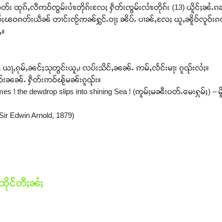
ထုၵ်ႇလီဢဝ်ၸွမ်းပၢႆးတိုၵ်းလႄႈ ႁဵတ်းၸွမ်းလၢႆးတိုၵ်း (13) ယိူင်ႈၼႆႉၵ
ဝၵတ်းယဵၼ် တၢင်းၸႂ်ဢၼ်ႁွင်ႉဝႃႈ ၼိပ်ႉ ပၢၼ်ႇလႄႈ ယူႇၼိူဝ်လူဝ်းၵ
ႇ။
en. ယႃႇၵုမ်ႇၼင်ႈသုတွင်းယူႇ၊ လပ်းသိင်ႇၼၼ်ႉ ဢမ်ႇလႅင်းမႃး ၵူၺ်းလႆႈ။
တ်းၼၼ်ႉ ႁဵတ်းဢဝ်ၽႂ်မၼ်းၵူၺ်း။
 the dewdrop slips into shining Sea ! (ဢူမ်ႈမၼီးပတ်ႉမေးႁုမ်ႈ) – မိူ
 Sir Edwin Arnold, 1879)
ိုင်တီႈၼႆႈ