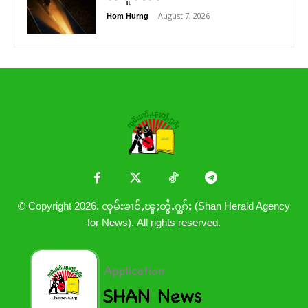
-
August 7, 2026
Hom Hurng
© Copyright 2026. ၸုမ်းၶၢဝ်ႇၽူႈတွႆႇႁွၵ်ႈ (Shan Herald Agency
for News). All rights reserved.