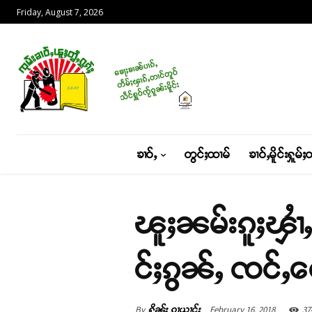
Friday, August 7, 2026
ၶၢဝ်ႇ
တွင်ႈထၢမ်
ၶၢဝ်ႇမိူင်းႁူမ်ႈ
ၽူႈၼမ်းၵူႈၾၢႆ
င်ႈၵွၼ်ႇ ၸင်ႇတ
By
February 16, 2018
37
ႁိုၼ်း ၵႃယၢင်း