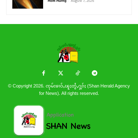
-
August 7, 2026
Hom Hurng
© Copyright 2026. ၸုမ်းၶၢဝ်ႇၽူႈတွႆႇႁွၵ်ႈ (Shan Herald Agency
for News). All rights reserved.