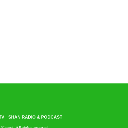
TV
SHAN RADIO & PODCAST
News). All rights reserved.