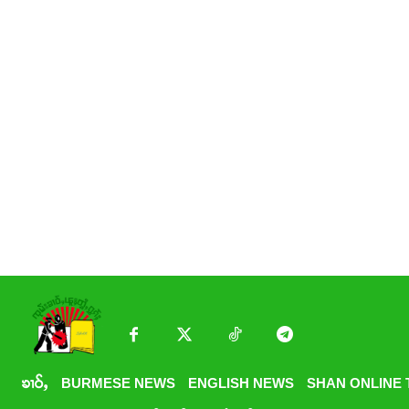
ၶၢဝ်ႇ
BURMESE NEWS
ENGLISH NEWS
SHAN ONLINE 