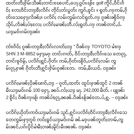
ထတ်းတီႈႁိမ်းသဵၼ်ႈတၢင်းၽႄပၢင်ႇပေႃႉၵွပ်ႊၾ်ႊ golf ဢိူင်ႇဝဵင်းၵႅ
ဝ်ႈ ၸႄႈဝဵင်းတႃႈၶီႈလဵၵ်း ၸိုင်ႈတႆးပွတ်း ဢွၵ်ႇၶူင်း ။ ရူတ်ႉၵႃးဢမ်ႇၵို
တ်းသေႁေႃႈလႅၼ်ႈ။ ပလိၵ်ႈ လမ်းၸွမ်းလင်ရူတ်ႉၵႃး ၵူၼ်းၼိူဝ်ၵႃး
သိုပ်ႇလႅၼ်ႈပၢႆႈလႄႈ ပလိၵ်ႈမၢၼ်ႈတီႉလႆႈရူတ်ႉၵႃး ဢၼ်တၢင်ႇဝႆႉ
ယႃႈမဝ်းၵမ်ဝႃႈၼႆ။
ၸၢႆးၵႅဝ်ႈ ၵူၼ်းတႃႈၶီႈလဵၵ်းလၢတ်ႈဝႃႈ “ ပဵၼ်ၵႃး TOYOTO မၢႆၵႃး
SHN 3 M-8852 ႁေႃႈမႃး တၢင်းၵၢတ်ႇ ဝဵင်းတႃႈၶီႈလဵၵ်းသေ တေၵႂႃႇ
တၢင်းၶူဝ်မႂ်ႇ ပလိၵ်ႈႁွင်ႉၵိုတ်း ဢမ်ႇၵိုတ်းၽိူဝ်ႇပလိၵ်ႈလမ်း ၸွ
မ်းၵႂႃႇႁၼ် ၵိုတ်းတီႈႁူင်းႁႅမ်းၵူၼ်းတႄႉ ဢမ်ႇမီးယဝ်ႉ ဝႃႈၼႆ။
ပလိၵ်ႈမၢၼ်ႈပိုၼ်ၽၢဝ်ႇဝႃႈ – ၵူတ်ႇထတ်း ထူပ်းႁၼ်ထူင် 2 ဢၼ်
မီးယႃႈမဝ်းၵမ် 100 ႁေႃႇ ၼပ်ႉလႆႈယႃႈ မႃႉ 242,000 မဵတ်ႉ ၊ ၾူၼ်း
2 ၶိူင်ႈ ပဵၼ်ၵႃးၽႂ်၊ ဢၼ်ပၢႆႈၵႂႃႇၼၼ်ႉပဵၼ်ၽႂ်ၼႆတႄႉပႆႇႁူႉ – ဝႃႈၼႆ။
ပလိၵ်ႈယိုတ်းဢဝ်ယႃႈမဝ်းၵမ် သူင်ႇႁူင်းပလိၵ်ႈဝဵင်းတႃႈၶီႈလဵၵ်းသေ
တေၸွမ်းႁႃတူဝ် ၸဝ်ႈၶွင်ယႃႈမဝ်းၵမ် ၼႆႉမႃးပၼ်တူတ်ႈတၢမ်ႇၸွ
မ်းၼင်ႇပၵ်းပိူင်မၢႆမီႈဝၢၼ်ႈမိူင်းမီးၼၼ်ႉ ဝႃႈၼႆ။