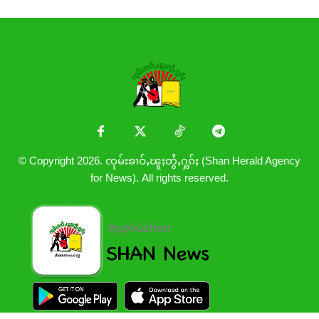
© Copyright 2026. ၸုမ်းၶၢဝ်ႇၽူႈတွႆႇႁွၵ်ႈ (Shan Herald Agency
for News). All rights reserved.