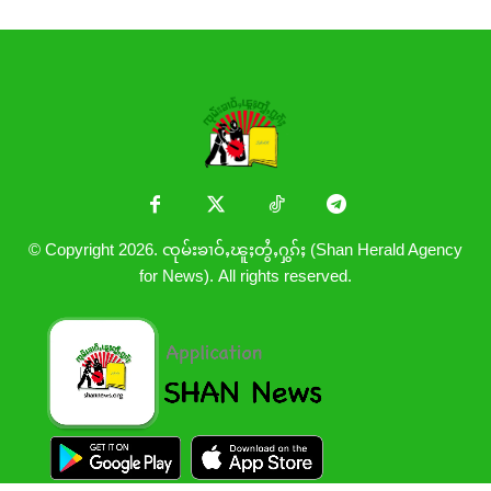
© Copyright 2026. ၸုမ်းၶၢဝ်ႇၽူႈတွႆႇႁွၵ်ႈ (Shan Herald Agency
for News). All rights reserved.