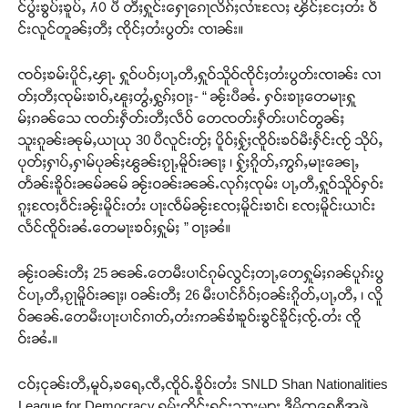
င်ပွႆးၶွပ်ႈၶူပ်ႇ ႓႐ ပီ တီႈႁူင်းႁေႃၵေႃလိၵ်ႈလၢႆးလႄႈ ၾိင်ႈငႄႈတႆး ဝဵ
င်းလူင်တူၼ်ႈတီႈ ၸိုင်ႈတႆးပွတ်း ၸၢၼ်း။
ၸဝ်ႈၶမ်းပိူင်ႇၾႃႉ ႁူဝ်ပဝ်ႈပႃႇတီႇႁူဝ်သိူဝ်ၸိုင်ႈတႆးပွတ်းၸၢၼ်း လၢ
တ်ႈတီႈၸုမ်းၶၢဝ်ႇၽူႈတွႆႇႁွၵ်ႈဝႃႈ- “ ၼႂ်းပီၼႆႉ ႁဝ်းၶႃႈတေမႃးႁူ
မ်ႈၵၼ်သေ ၸတ်းႁဵတ်းတီႈလဵဝ် တေၸတ်းႁဵတ်းပၢင်တွၼ်ႈ
သူးၵူၼ်းၼုမ်ႇယႃယု 30 ပီလူင်းတႂ်ႈ ပိူဝ်ႈႁႂ်ႈၸိူဝ်းၶဝ်မီးႁႅင်းၸႂ် သိုပ်ႇ
ပုတ်ႈႁၢပ်ႇႁၢမ်ပုၼ်ႈၽွၼ်းၵႂႃႇမိူဝ်းၼႃႈ ၊ ႁႂ်ႈၵိူတ်ႇဢွၵ်ႇမႃးၼေႃႇ
တႅၼ်းၶိူဝ်းၼမ်ၼမ် ၼႂ်းဝၼ်းၼၼ်ႉလုၵ်ႈၸုမ်း ပႃႇတီႇႁူဝ်သိူဝ်ႁဝ်း
ၵူႈၸႄႈဝဵင်းၼႂ်းမိူင်းတႆး ပႃးၸဵမ်ၼႂ်းၸႄႈမိူင်းၶၢင်၊ ၸႄႈမိူင်းယၢင်း
လႅင်ၸိူဝ်းၼႆႉတေမႃးၶဝ်ႈႁူမ်ႈ ” ဝႃႈၼႆ။
ၼႂ်းဝၼ်းတီႈ 25 ၼၼ်ႉတေမီးပၢင်ၵုမ်လွင်ႈတႃႇတေႁူမ်ႈၵၼ်ပူၵ်းပွ
င်ပႃႇတီႇၵႂႃမိူဝ်းၼႃႈ၊ ဝၼ်းတီႈ 26 မီးပၢင်ၵႅဝ်ႈဝၼ်းၵိူတ်ႇပႃႇတီႇ ၊ လိူ
ဝ်ၼၼ်ႉတေမီးပႃးပၢင်ၵၢတ်ႇတႆးဢၼ်ၶၢႆၶူဝ်းၶွင်ၶိူင်ႈၸႂ်ႉတႆး ၸိူ
ဝ်းၼႆႉ။
ငဝ်ႈငုၼ်းတီႇမူဝ်ႇၶရေႇၸီႇၸိူဝ်ႉၶိူဝ်းတႆး SNLD Shan Nationalities
League for Democracy ရှမ်းတိုင်းရင်းသားများ ဒီမိုကရေစီအဖွဲ့