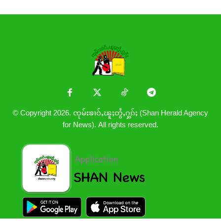
© Copyright 2026. ၸုမ်းၶၢဝ်ႇၽူႈတွႆႇႁွၵ်ႈ (Shan Herald Agency
for News). All rights reserved.