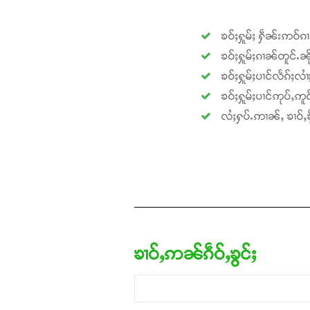
ၶဝ်ႈႁူမ်ႈ ႁဵၼ်းဢဝ်ၵ
ၶဝ်ႈႁူမ်ႈၵၢၼ်တူင်ႉၼို
ၶဝ်ႈႁူမ်ႈပၢင်လႅၵ်ႈလၢ
ၶဝ်ႈႁူမ်ႈပၢင်ဢုပ်ႇဢူဝ
လႆႈႁပ်ႉဢၢၼ်ႇ ၶၢဝ်ႇၶို
ၶၢဝ်ႇဢၼ်ၵဵဝ်ႇၶွင်ႈ