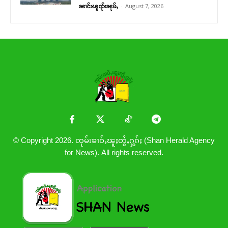
-
August 7, 2026
ၼၢင်းၽူၺ်းၼုမ်ႇ
© Copyright 2026. ၸုမ်းၶၢဝ်ႇၽူႈတွႆႇႁွၵ်ႈ (Shan Herald Agency
for News). All rights reserved.