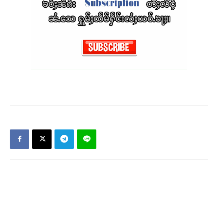
Support SHAN