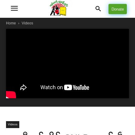
Donate
Home
Videos
Videos