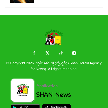
© Copyright 2026. ၸုမ်းၶၢဝ်ႇၽူႈတွႆႇႁွၵ်ႈ (Shan Herald Agency
for News). All rights reserved.