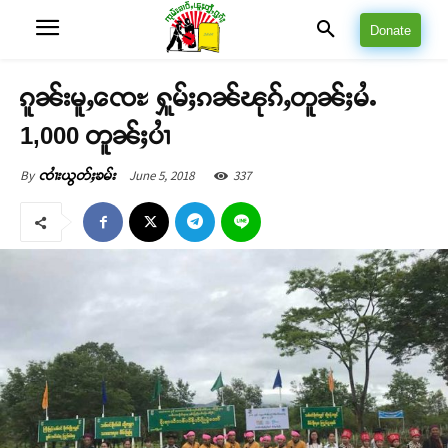
Donate
ၵူၼ်းမူႇၸေႊ ႁူမ်ႈၵၼ်ၽုၵ်ႇတူၼ်ႈမႆႉ
1,000 တူၼ်ႈပၢႆ
June 5, 2018
337
By
ၸၢႆးယွတ်ႈၶမ်း