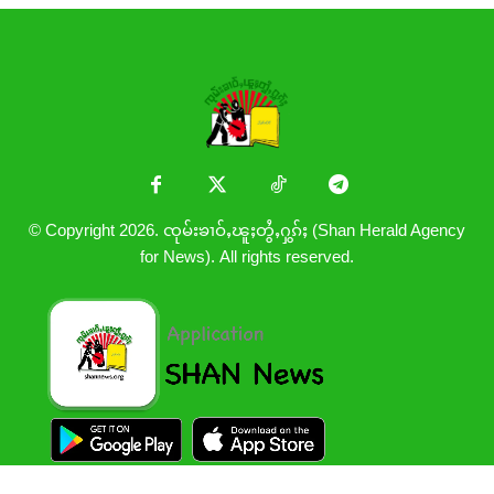
© Copyright 2026. ၸုမ်းၶၢဝ်ႇၽူႈတွႆႇႁွၵ်ႈ (Shan Herald Agency
for News). All rights reserved.