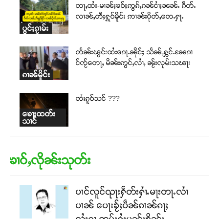
တႃႇထႆး-မၢၼ်ႈၶဝ်ႈဢွၵ်ႇၵၼ်ငၢႆႈၼၼ်ႉ ၵဵတ်ႉ
လၢၼ်ႇတီႈႁူဝ်မိူင်း ဢၢၼ်းပိုတ်ႇတေႉႁႃႉ
ပွင်ႈၵႂၢမ်း
တႅၼ်းၽွင်းထႆးၵေႃႉၼိုင်ႈ သႅၼ်ႇႁွင်ႉၼႄၵၢ
င်ၸႂ်တေႃႇ မိၼ်းဢွင်ႇလၢႆႇ ၼႂ်းလုမ်းသၽႃး
ၵၢၼ်မိူင်း
တႆးၵူဝ်သင် ???
ၶေႃႈထတ်း
သၢင်
ၶၢဝ်ႇလိုၼ်းသုတ်း
ပၢင်လူင်ၺႃးႁဵတ်းႁၢႆႉမႃးတႃႉလၢႆ
ပၢၼ် ​​ပေႃးၶႂ်ႈပဵၼ်ၵၢၼ်ၵႃႈ
လႆႈၵႂႃႇၸွမ်းႁွႆႈမၼ်းၶိုၼ်း