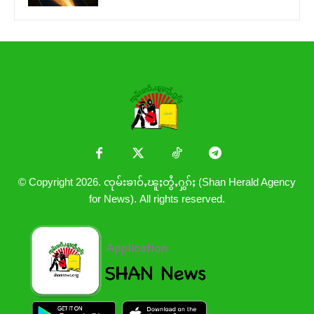
© Copyright 2026. ၸုမ်းၶၢဝ်ႇၽူႈတွႆႇႁွၵ်ႈ (Shan Herald Agency
for News). All rights reserved.