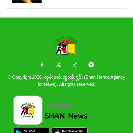
© Copyright 2026. ၸုမ်းၶၢဝ်ႇၽူႈတွႆႇႁွၵ်ႈ (Shan Herald Agency
for News). All rights reserved.