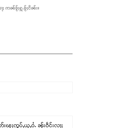
ႃႈ ဢၼ်ၶႂ်ႈႁူႉၶႂ်ႈငိၼ်း။
းၽူႈၸွပ်ႇယူႇဝႆႉ ၼႂ်းဝဵင်းလႃႈ