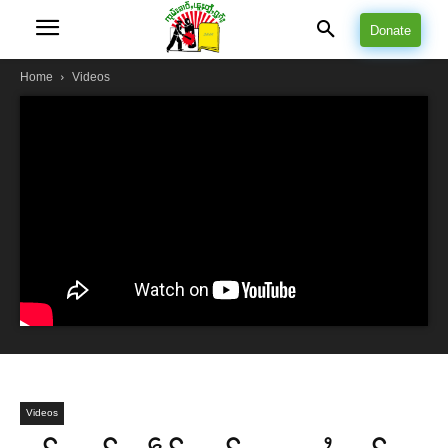
Donate
Home
Videos
Videos