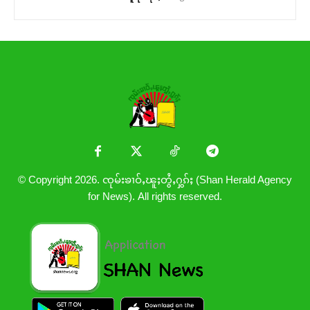
© Copyright 2026. ၸုမ်းၶၢဝ်ႇၽူႈတွႆႇႁွၵ်ႈ (Shan Herald Agency
for News). All rights reserved.