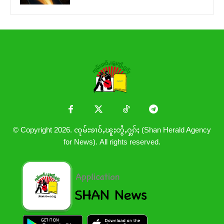
© Copyright 2026. ၸုမ်းၶၢဝ်ႇၽူႈတွႆႇႁွၵ်ႈ (Shan Herald Agency
for News). All rights reserved.